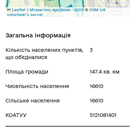
|
Leaflet
Мінрегіон
;
qgis2web
·
QGIS
©
OSM UA
volunteer's server
Загальна інформація
Кількість населених пунктів,
3
що об'єдналися
Площа громади
147.4 кв. км
Чисельність населення
16610
Сільське населення
16610
КОАТУУ
5121081401